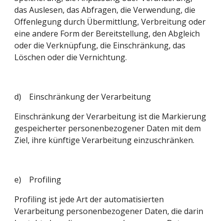
das Auslesen, das Abfragen, die Verwendung, die 
Offenlegung durch Übermittlung, Verbreitung oder 
eine andere Form der Bereitstellung, den Abgleich 
oder die Verknüpfung, die Einschränkung, das 
Löschen oder die Vernichtung.
d)    Einschränkung der Verarbeitung
Einschränkung der Verarbeitung ist die Markierung 
gespeicherter personenbezogener Daten mit dem 
Ziel, ihre künftige Verarbeitung einzuschränken.
e)    Profiling
Profiling ist jede Art der automatisierten 
Verarbeitung personenbezogener Daten, die darin 