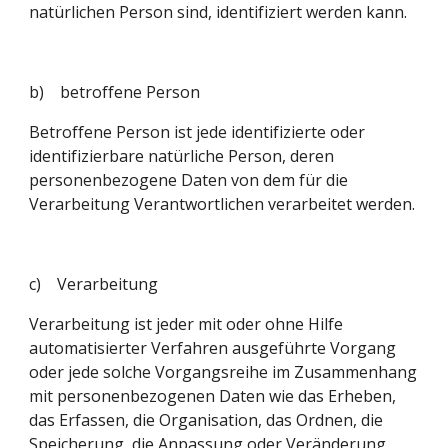
natürlichen Person sind, identifiziert werden kann.
b)    betroffene Person
Betroffene Person ist jede identifizierte oder 
identifizierbare natürliche Person, deren 
personenbezogene Daten von dem für die 
Verarbeitung Verantwortlichen verarbeitet werden.
c)    Verarbeitung
Verarbeitung ist jeder mit oder ohne Hilfe 
automatisierter Verfahren ausgeführte Vorgang 
oder jede solche Vorgangsreihe im Zusammenhang 
mit personenbezogenen Daten wie das Erheben, 
das Erfassen, die Organisation, das Ordnen, die 
Speicherung, die Anpassung oder Veränderung, 